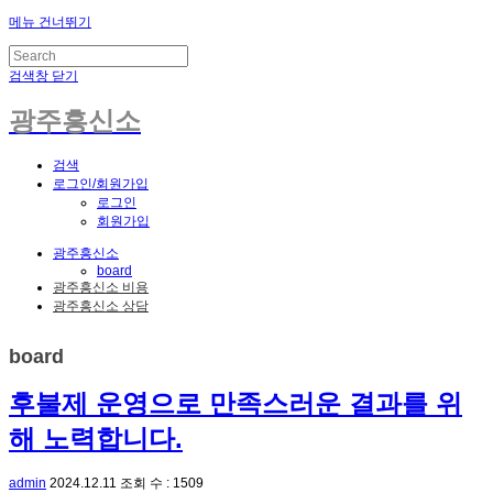
메뉴 건너뛰기
검색창 닫기
광주흥신소
검색
로그인/회원가입
로그인
회원가입
광주흥신소
board
광주흥신소 비용
광주흥신소 상담
board
후불제 운영으로 만족스러운 결과를 위
해 노력합니다.
admin
2024.12.11
조회 수 : 1509