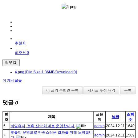
추천 0
비추천 0
첨부 [
1
]
4.png
[File Size:1.36MB/Download:0]
이 게시물을
이 글의 추천인 목록
게시글 수정 내역
목록
댓글
0
번
글쓴
조회
제목
날짜
호
이
수
5
비밀유지, 정확 신속 체계로 운영합니다.
admin
2024.12.11
1640
후불제 운영으로 만족스러운 결과를 위해 노력합니
»
admin
2024.12.11
1509
다.