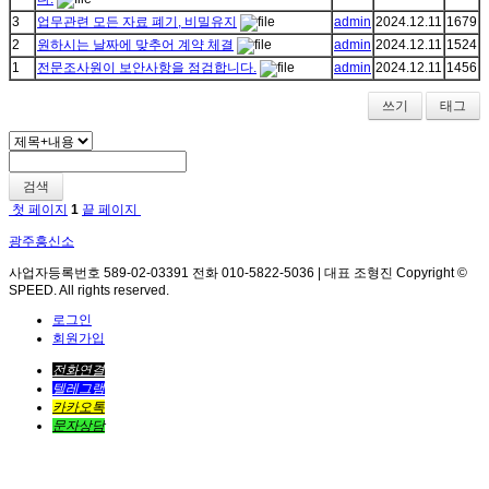
3
업무관련 모든 자료 폐기, 비밀유지
admin
2024.12.11
1679
2
원하시는 날짜에 맞추어 계약 체결
admin
2024.12.11
1524
1
전문조사원이 보안사항을 점검합니다.
admin
2024.12.11
1456
쓰기
태그
검색
첫 페이지
1
끝 페이지
광주흥신소
사업자등록번호 589-02-03391 전화 010-5822-5036 | 대표 조형진 Copyright ©
SPEED. All rights reserved.
로그인
회원가입
전화연결
텔레그램
카카오톡
문자상담