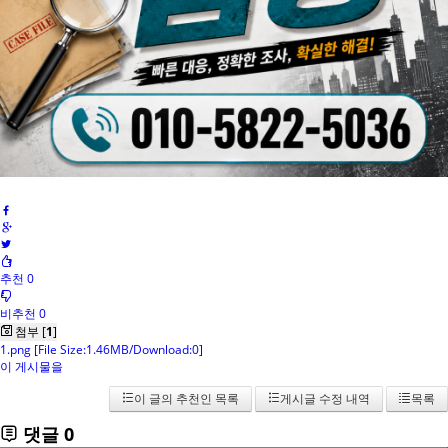
추천 0
비추천 0
첨부 [
1
]
1.png
[File Size:1.46MB/Download:0]
이 게시물을
이 글의 추천인 목록
게시글 수정 내역
목록
댓글
0