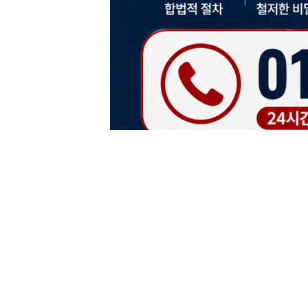
추천 0
비추천 0
첨부 [
1
]