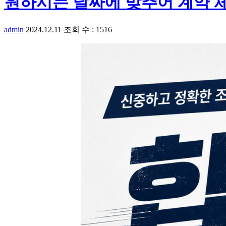
원하시는 날짜에 맞추어 계약 
admin
2024.12.11
조회 수 : 1516