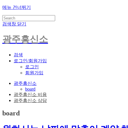
메뉴 건너뛰기
검색창 닫기
광주흥신소
검색
로그인/회원가입
로그인
회원가입
광주흥신소
board
광주흥신소 비용
광주흥신소 상담
board