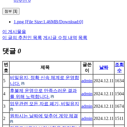
비추천 0
첨부 [
1
]
1.png
[File Size:1.46MB/Download:0]
이 게시물을
이 글의 추천인 목록
게시글 수정 내역
목록
댓글
0
번
글쓴
조회
제목
날짜
호
이
수
비밀유지, 정확 신속 체계로 운영합
5
admin
2024.12.11
1634
니다.
후불제 운영으로 만족스러운 결과
4
admin
2024.12.11
1504
를 위해 노력합니다.
업무관련 모든 자료 폐기, 비밀유지
3
admin
2024.12.11
1674
원하시는 날짜에 맞추어 계약 체결
2
admin
2024.12.11
1511