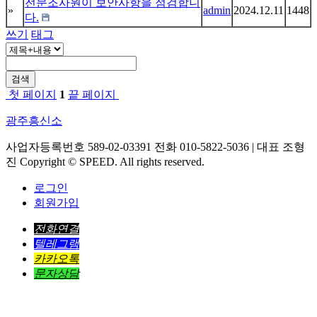
전문조사원이 보안사항을 점검합니
»
admin
2024.12.11
1448
다.
쓰기
태그
검색
첫 페이지
1
끝 페이지
광주흥신소
사업자등록번호 589-02-03391 전화 010-5822-5036 | 대표 조형
진 Copyright © SPEED. All rights reserved.
로그인
회원가입
전화연결
텔레그램
카카오톡
문자상담