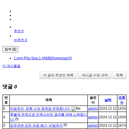
추천 0
비추천 0
첨부 [
1
]
1.png
[File Size:1.46MB/Download:0]
이 게시물을
이 글의 추천인 목록
게시글 수정 내역
목록
댓글
0
번
글쓴
조회
제목
날짜
호
이
수
5
비밀유지, 정확 신속 체계로 운영합니다.
admin
2024.12.11
1634
후불제 운영으로 만족스러운 결과를 위해 노력합니
4
admin
2024.12.11
1504
다.
3
업무관련 모든 자료 폐기, 비밀유지
admin
2024.12.11
1674