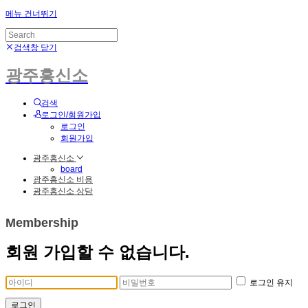
메뉴 건너뛰기
검색창 닫기
광주흥신소
검색
로그인/회원가입
로그인
회원가입
광주흥신소
board
광주흥신소 비용
광주흥신소 상담
Membership
회원 가입할 수 없습니다.
로그인 유지
로그인