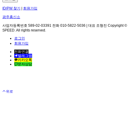
ID/PW 찾기
|
회원가입
광주흥신소
사업자등록번호 589-02-03391 전화 010-5822-5036 | 대표 조형진 Copyright ©
SPEED. All rights reserved.
로그인
회원가입
전화연결
텔레그램
카카오톡
문자상담
위로