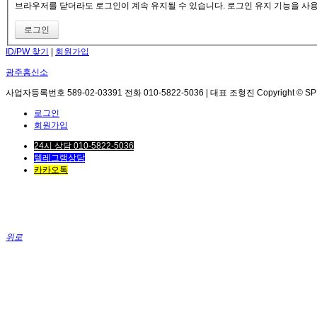
브라우저를 닫더라도 로그인이 계속 유지될 수 있습니다. 로그인 유지 기능을 사용할
ID/PW 찾기
|
회원가입
광주흥신소
사업자등록번호 589-02-03391 전화 010-5822-5036 | 대표 조형진 Copyright © SPEED. 
로그인
회원가입
24시 상담 010-5822-5036
텔레그램상담
카카오톡
위로