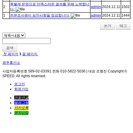
후불제 운영으로 만족스러운 결과를 위해 노력합니
2
admin
2024.12.11
1502
다.
1
전문조사원이 보안사항을 점검합니다.
admin
2024.12.11
1444
쓰기
태그
검색
첫 페이지
1
끝 페이지
광주흥신소
사업자등록번호 589-02-03391 전화 010-5822-5036 | 대표 조형진 Copyright ©
SPEED. All rights reserved.
로그인
회원가입
전화연결
텔레그램
카카오톡
문자상담