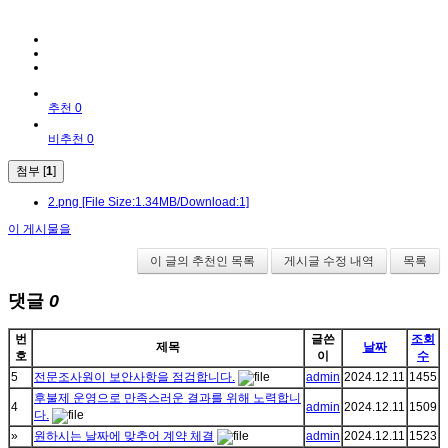
추천 0
비추천 0
첨부 [
1
]
2.png
[File Size:1.34MB/Download:1]
이 게시물을
이 글의 추천인 목록
게시글 수정 내역
목록
댓글
0
번
글쓴
조회
제목
날짜
호
이
수
5
전문조사원이 보안사항을 점검합니다.
admin
2024.12.11
1455
후불제 운영으로 만족스러운 결과를 위해 노력합니
4
admin
2024.12.11
1509
다.
»
원하시는 날짜에 맞추어 계약 체결
admin
2024.12.11
1523