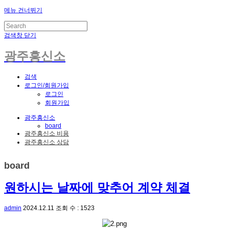
메뉴 건너뛰기
검색창 닫기
광주흥신소
검색
로그인/회원가입
로그인
회원가입
광주흥신소
board
광주흥신소 비용
광주흥신소 상담
board
원하시는 날짜에 맞추어 계약 체결
admin
2024.12.11
조회 수 : 1523